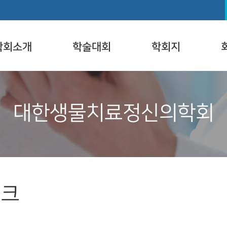
학회소개
학술대회
학회지
대한생물치료정신의학회
링크