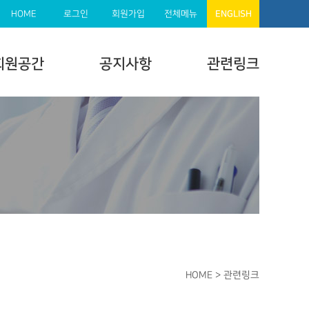
HOME
로그인
회원가입
전체메뉴
ENGLISH
회원공간
공지사항
관련링크
HOME
>
관련링크