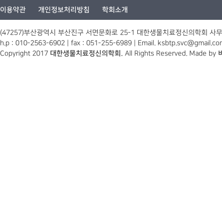
이용약관
개인정보처리방침
학회소개
(47257)부산광역시 부산진구 서면문화로 25-1 대한생물치료정신의학회 사
h.p : 010-2563-6902 | fax : 051-255-6989 | Email. ksbtp.svc@gmail.c
Copyright 2017
대한생물치료정신의학회.
All Rights Reserved. Made by