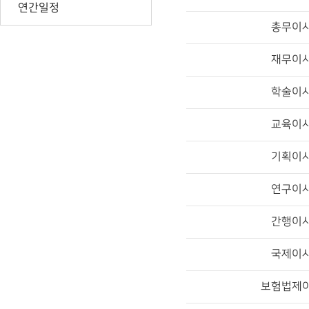
연간일정
총무이
재무이
학술이
교육이
기획이
연구이
간행이
국제이
보험법제