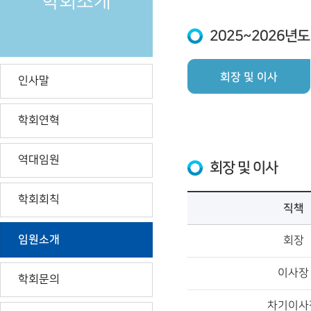
학회소개
2025~2026
회장 및 이사
인사말
학회연혁
역대임원
회장 및 이사
학회회칙
직책
임원소개
회장
이사장
학회문의
차기이사