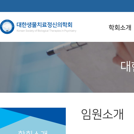
학회소개
대
임원소개