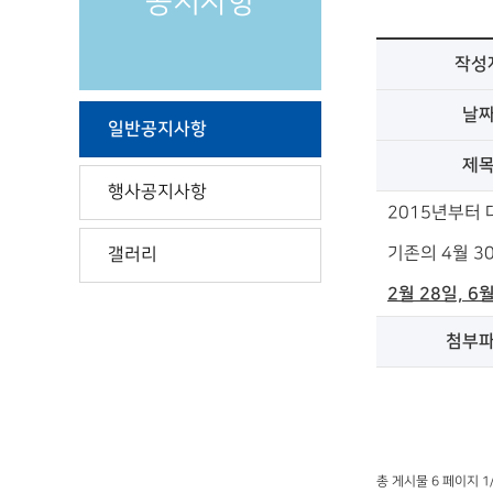
공지사항
작성
날
일반공지사항
제
행사공지사항
2015년부터
기존의 4월 30
갤러리
2월 28일, 6월
첨부
총 게시물 6 페이지 1