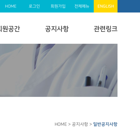
HOME
로그인
회원가입
전체메뉴
ENGLISH
회원공간
공지사항
관련링크
HOME
> 공지사항 >
일반공지사항