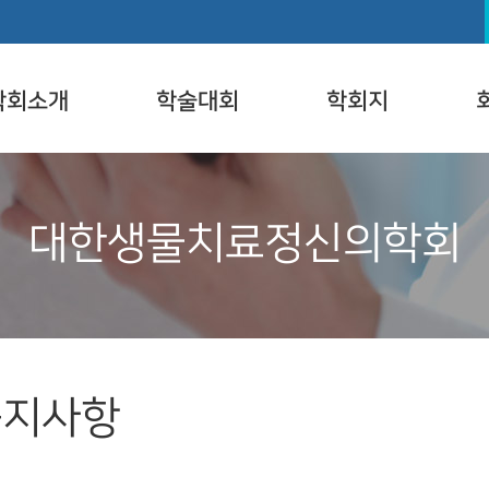
학회소개
학술대회
학회지
대한생물치료정신의학회
공지사항