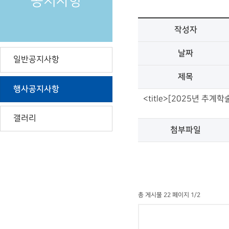
공지사항
작성자
날짜
일반공지사항
제목
행사공지사항
<title>[2025년 추계
갤러리
첨부파일
총 게시물 22 페이지 1/2