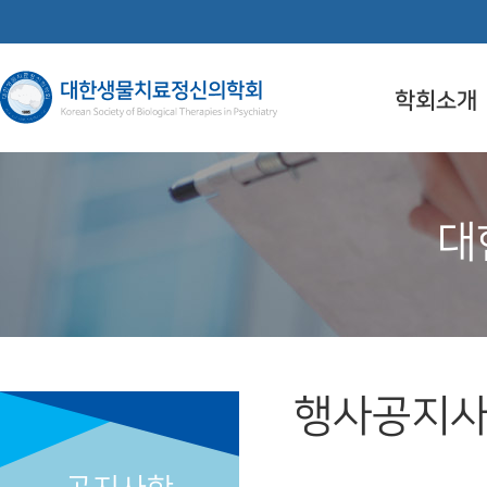
학회소개
대
행사공지