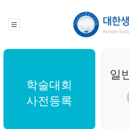
일
학술대회
사전등록