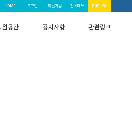
HOME
로그인
회원가입
전체메뉴
ENGLISH
회원공간
공지사항
관련링크