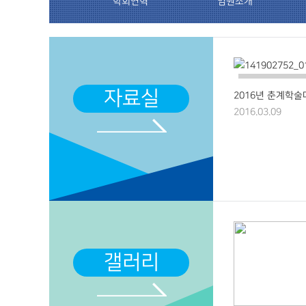
학회연혁
임원소개
자료실
2016년 춘계학술대
2016.03.09
갤러리