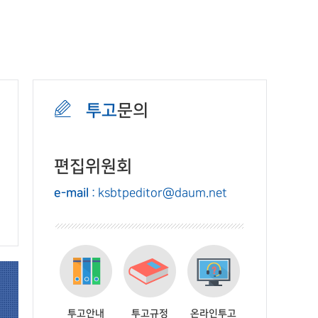
투고
문의
편집위원회
e-mail
: ksbtpeditor@daum.net
투고안내
투고규정
온라인투고