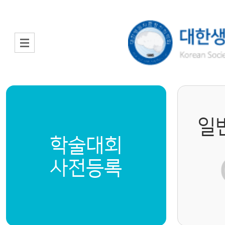
일
학술대회
사전등록